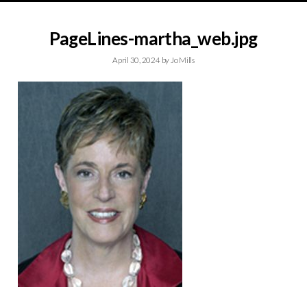
PageLines-martha_web.jpg
April 30, 2024
by
Jo Mills